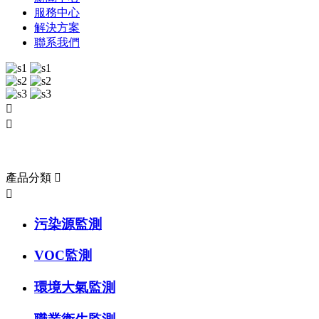
服務中心
解決方案
聯系我們


產品展示
產品分類


污染源監測
VOC監測
環境大氣監測