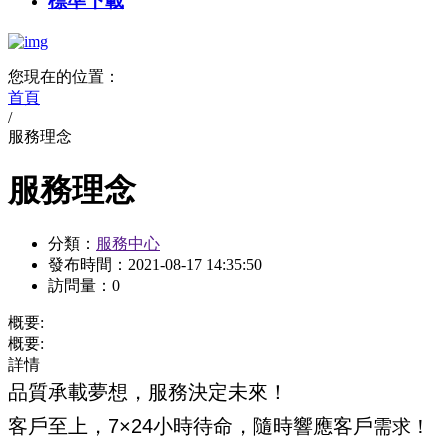
標準下載
您現在的位置：
首頁
/
服務理念
服務理念
分類：
服務中心
發布時間：
2021-08-17 14:35:50
訪問量：
0
概要:
概要:
詳情
品質承載夢想，服務決定未來！
客戶至上，7×24小時待命，隨時響應客戶
需
求！