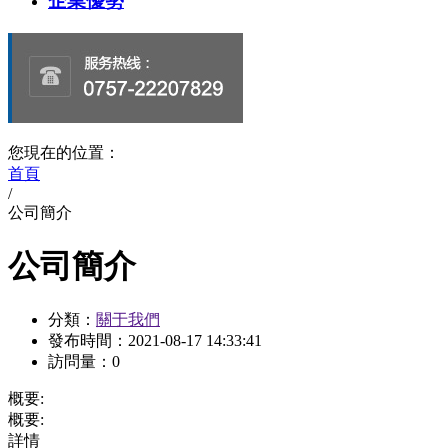
企業優勢
您現在的位置：
首頁
/
公司簡介
公司簡介
分類：
關于我們
發布時間：
2021-08-17 14:33:41
訪問量：
0
概要:
概要:
詳情