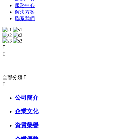
服務中心
解決方案
聯系我們


關于我們
全部分類


公司簡介
企業文化
資質榮譽