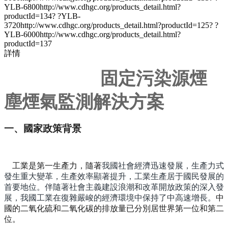
YLB-6800http://www.cdhgc.org/products_detail.html?
productId=134? ?YLB-
3720http://www.cdhgc.org/products_detail.html?productId=125? ?
YLB-6000http://www.cdhgc.org/products_detail.html?
productId=137
詳情
固定污染源煙
塵煙氣監測解決方案
一、國家政策背景
工業是第一生產力，隨著
我國社會經濟迅速發展，生產力式
發生重大變革，生產效率顯著提升，工業生產居于國民發展的
首要地位。伴隨著社會主義建設浪潮和改革開放政策的深入發
展，我國工業在復雜嚴峻的經濟環境中保持了中高速增長。
中
國的二氧化硫和二氧化碳的排放量已分別居世界第一位和第二
位。