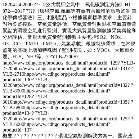
18204.24-2000 ???《公共場所空氣中二氧化碳測定方法》HJ
872—2017 ????《環境空氣 氯氣等有毒有害氣體的應急監測 電
化學傳感器法》三、相關產品 ??根據國家標準要求，主要針
對污染監控點、空氣質量評價、空氣質量對照點和空氣質量背
景點的環境空氣進行監測、實現大氣質量監測數據采集傳輸和
分析評估。常規大氣質量監測參數主要包括SO2、NOx、
O3、CO、PM10、PM2.5、氣象參數。根據特殊需求，在常規
監測的基礎上增加特殊因子監測模塊，如：VOCs、大氣重金
屬、H2S、NH3等。? ?YLB-2700S?
http://www.cdhgc.org/products_detail.html?productId=129? ?YLB-
2720http://www.cdhgc.org/products_detail.html?productId=131? ?
YLB-2710http://www.cdhgc.org/products_detail.html?
productId=130? ?YLB-
3320http://www.cdhgc.org/products_detail.html?productId=132? ?
YLB-8000http://www.cdhgc.org/products_detail.html?
productId=128? ?YLB-
3010http://www.cdhgc.org/products_detail.html?productId=135? ?
YLB-6800http://www.cdhgc.org/products_detail.html?
productId=134? ?YLB-
3720http://www.cdhgc.org/products_detail.html?productId=125? ?
YLB-6000http://www.cdhgc.org/products_detail.html?
productId=137
概要:
? ? ? ? ? ? ? ? ? ? ? ? ? 環境空氣監測解決方案一、國家政