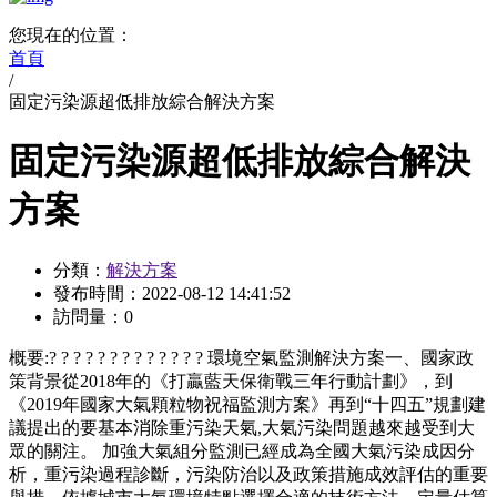
您現在的位置：
首頁
/
固定污染源超低排放綜合解決方案
固定污染源超低排放綜合解決
方案
分類：
解決方案
發布時間：
2022-08-12 14:41:52
訪問量：
0
概要:
? ? ? ? ? ? ? ? ? ? ? ? ? 環境空氣監測解決方案一、國家政
策背景從2018年的《打贏藍天保衛戰三年行動計劃》，到
《2019年國家大氣顆粒物祝福監測方案》再到“十四五”規劃建
議提出的要基本消除重污染天氣,大氣污染問題越來越受到大
眾的關注。 加強大氣組分監測已經成為全國大氣污染成因分
析，重污染過程診斷，污染防治以及政策措施成效評估的重要