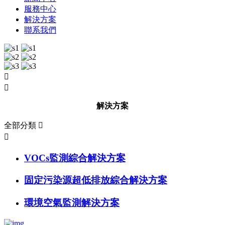
服務中心
解決方案
聯系我們


解決方案
全部分類


VOCs監測綜合解決方案
固定污染源超低排放綜合解決方案
環境空氣監測解決方案