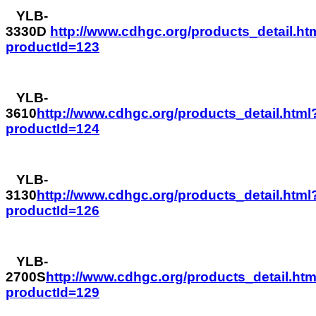
YLB-
3330D
http://www.cdhgc.org/products_detail.ht
productId=123
YLB-
3610
http://www.cdhgc.org/products_detail.html
productId=124
YLB-
3130
http://www.cdhgc.org/products_detail.html
productId=126
YLB-
2700S
http://www.cdhgc.org/products_detail.htm
productId=129